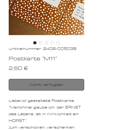
Artikelnummer: 2409-005038
Postkarte "M11"
Preis
2,50 €
Nicht verfügbar
Liebevoll gestaltete Postkarte,
"Manchmal glaube ich, der ERNST
des Lebens, ist in Wirklichkeit ein
HORST."
zum verschicken, verschenken