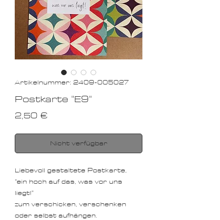
Artikelnummer: 2409-005027
Postkarte "E9"
Preis
2,50 €
Nicht verfügbar
Liebevoll gestaltete Postkarte,
"ein hoch auf das, was vor uns
liegt!"
zum verschicken, verschenken
oder selbst aufhängen.