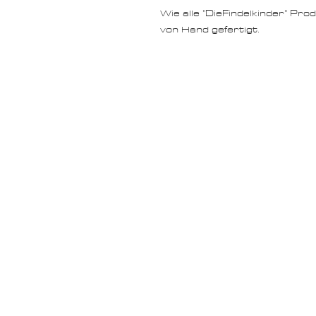
Wie alle "DieFindelkinder" Pr
von Hand gefertigt.