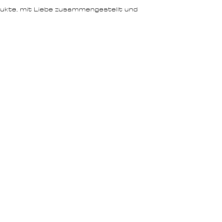
odukte, mit Liebe zusammengestellt und