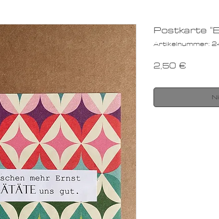
Postkarte "E
Artikelnummer:
Preis
2,50 €
N