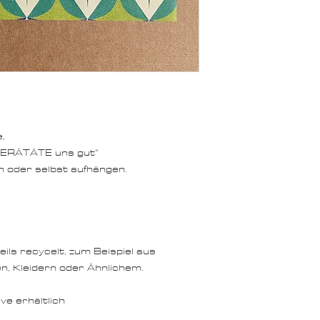
,
TERÄTÄTE uns gut"
 oder selbst aufhängen.
ils recycelt, zum Beispiel aus
, Kleidern oder Ähnlichem.
ve erhältlich