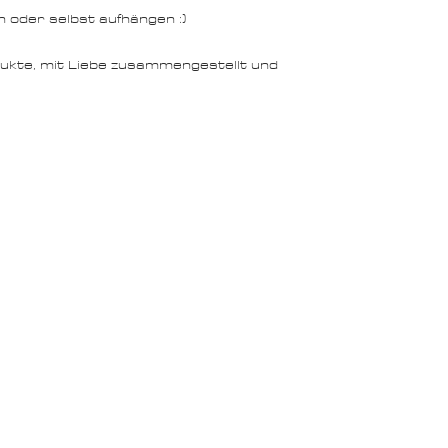
 oder selbst aufhängen :)
odukte, mit Liebe zusammengestellt und