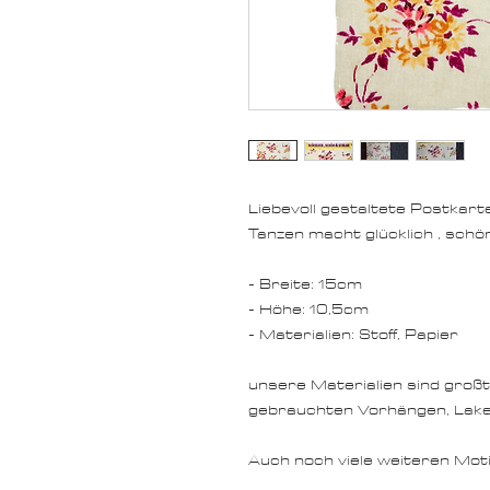
Liebevoll gestaltete Postkarte
Tanzen macht glücklich , schö
- Breite: 15cm
- Höhe: 10,5cm
- Materialien: Stoff, Papier
unsere Materialien sind großte
gebrauchten Vorhängen, Laken
Auch noch viele weiteren Moti