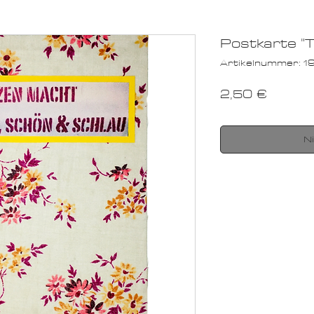
Postkarte "
Artikelnummer: 
Preis
2,50 €
N