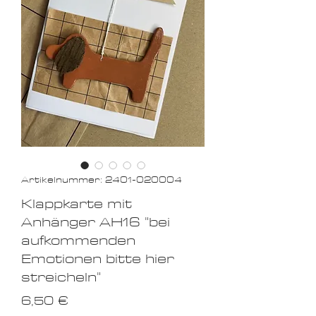
Artikelnummer: 2401-020004
Klappkarte mit
Anhänger AH16 "bei
aufkommenden
Emotionen bitte hier
streicheln"
Preis
6,50 €