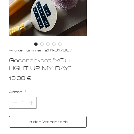
Artikelnummer: 2111-017007
Geschenkset "YOU
LIGHT UP MY DAY"
Preis
10,00 €
Anzahl
*
In den Warenkorb